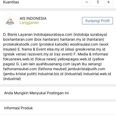
Kuantitas
AIS INDONESIA
Kunjungi Profil
Langganan
D. Bisnis Layanan indobajasurabaya.com (indobaja surabaya)
boxhantaran.com (box hantaran) hantaran.my.id (hantaran)
proteksikatodik.com (proteksi katodik) woolinsulasi.com (wool
insulasi) E. Nama & Event elsa.my.id (elsa) gresikverse.my.id
(gresik verse) razevent.my.id (raz event) F. Media & Informasi
fokusnews.web.id (fokus news) yellowpages.web.id (yellow
pages) G. Lain-lain ayahibusenang.com (ayah ibu senang)
fathonameubel.com (fathona meubel) jambukristalputih.com
(jambu kristal putih) industrial.biz.id (industrial) industrial.web.id
(industrial)
Anda Mungkin Menyukai Postingan Ini
Informasi Produk