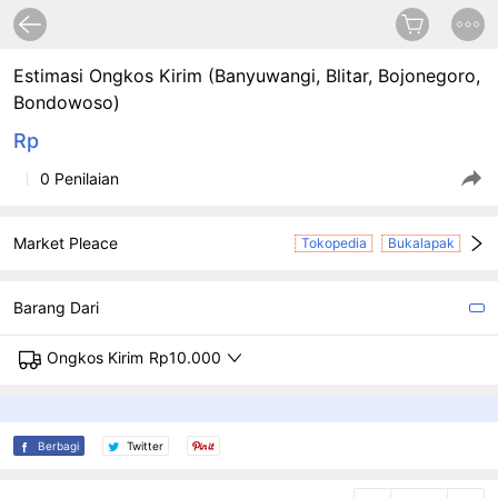
Estimasi Ongkos Kirim (Banyuwangi, Blitar, Bojonegoro,
Bondowoso)
Rp
0 Penilaian
Market Pleace
Tokopedia
Bukalapak
Barang Dari
Ongkos Kirim
Rp10.000
Berbagi
Twitter