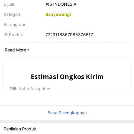
Dijual
AIS INDONESIA
Kategori
Banyuwangi
Barang dari
ID Produk
7723118867985376617
Read More »
Estimasi Ongkos Kirim
Pilih Kota/Kabupaten:
Baca Selengkapnya
Pilih Ukuran Barang:
Penilaian Produk