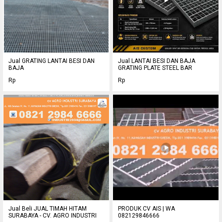
Jual GRATING LANTAI BESI DAN
Jual LANTAI BESI DAN BAJA
BAJA
GRATING PLATE STEEL BAR
Rp
Rp
Jual Beli JUAL TIMAH HITAM
PRODUK CV AIS | WA
SURABAYA - CV. AGRO INDUSTRI
082129846666