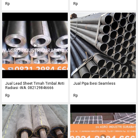
Rp
Rp
Jual Lead Sheet Timah Timbal Anti
Jual Pipa Besi Seamless
Radiasi -WA. 082129846666
Rp
Rp