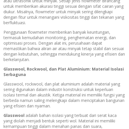
atau ultrasonik untuk minyak. Setiap jenis flowmeter dirancang
untuk memberikan akurasi tinggi sesuai dengan sifat cairan yang
diukur. Misalnya, flowmeter untuk minyak sering dilengkapi
dengan fitur untuk menangani viskositas tinggi dan tekanan yang
berfluktuasi.
Penggunaan flowmeter memberikan banyak keuntungan,
termasuk kemudahan monitoring, penghematan energi, dan
optimisasi proses. Dengan alat ini, perusahaan dapat
memastikan bahwa aliran air atau minyak tetap stabil dan sesuai
dengan kebutuhan, sehingga mendukung kinerja yang efisien dan
berkelanjutan.
Glasswool, Rockwool, dan Plat Aluminium: Material Isolasi
Serbaguna
Glasswool, rockwool, dan plat aluminium adalah material yang
sering digunakan dalam industri konstruksi untuk keperluan
isolasi termal dan akustik. Ketiga material ini memiliki fungsi yang
berbeda namun saling melengkapi dalam menciptakan bangunan
yang efisien dan nyaman.
Glasswool
adalah bahan isolasi yang terbuat dari serat kaca
yang diolah menjadi bentuk seperti wol. Material ini memiliki
kemampuan tinggi dalam menahan panas dan suara,