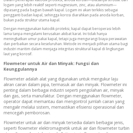
logam yang lebih reaktif seperti magnesium, zinc, atau aluminium—
dipasang pada bagian bawah kapal. Logam ini akan terkikis sebagai
pengganti badan kapal, sehingga korosi diarahkan pada anoda korban,
bukan pada struktur utama kapal.
Dengan menggunakan katodik proteksi, kapal dapat beroperasi lebih
lama tanpa mengalami kerusakan akibat karat. Ini tidak hanya
meningkatkan umur pakai kapal, tetapi juga mengurangi biaya perawatan
dan perbaikan secara keseluruhan. Metode ini menjadi pilihan utama bagi
industri maritim dalam menjaga integritas struktural kapal di lingkungan
laut yang korosif.
Flowmeter untuk Air dan Minyak: Fungsi dan
Keunggulannya
Flowmeter adalah alat yang digunakan untuk mengukur laju
aliran cairan dalam pipa, termasuk air dan minyak. Flowmeter ini
penting dalam berbagai industri seperti pengolahan air, minyak
dan gas, serta manufaktur. Dengan menggunakan flowmeter,
operator dapat memantau dan mengontrol jumlah cairan yang
mengalir melalui sistem, memastikan efisiensi operasional dan
mencegah pemborosan.
Flowmeter untuk air dan minyak tersedia dalam berbagai jenis,
seperti flowmeter elektromagnetik untuk air dan flowmeter turbin