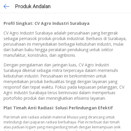
Produk Andalan
Profil Singkat: CV Agro Industri Surabaya
CV Agro Industri Surabaya adalah perusahaan yang bergerak
sebagai pemasok produk-produk industrial. Berbasis di Surabaya,
perusahaan ini menyediakan berbagai kebutuhan industri, mulai
dari bahan baku hingga peralatan pendukung untuk sektor
manufaktur, konstruksi, dan agribisnis.
Dengan pengalaman dan jaringan luas, CV Agro Industri
Surabaya dikenal sebagai mitra terpercaya dalam memenuhi
kebutuhan industri. Perusahaan ini berkomitmen untuk
menyediakan produk berkualitas tinggi dengan layanan yang
responsif dan tepat waktu. Fokus pada kepuasan pelanggan, CV
Agro Industri Surabaya terus berinovasi dalam memperluas
portofolio produk dan meningkatkan efisiensi layanan.
Plat Timah Anti Radiasi: Solusi Perlindungan Efektif
Plat timah anti radiasi adalah material khusus yang dirancang untuk
melindungi dari paparan radiasi berbahaya. Plat ini terbuat dari timah
atau paduan logam yang mengandung timah dengan kemampuan unik