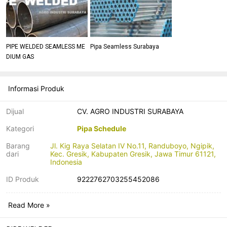
PIPE WELDED SEAMLESS ME
Pipa Seamless Surabaya
DIUM GAS
Informasi Produk
Dijual
CV. AGRO INDUSTRI SURABAYA
Kategori
Pipa Schedule
Barang
Jl. Kig Raya Selatan IV No.11, Randuboyo, Ngipik,
dari
Kec. Gresik, Kabupaten Gresik, Jawa Timur 61121,
Indonesia
ID Produk
9222762703255452086
Read More »