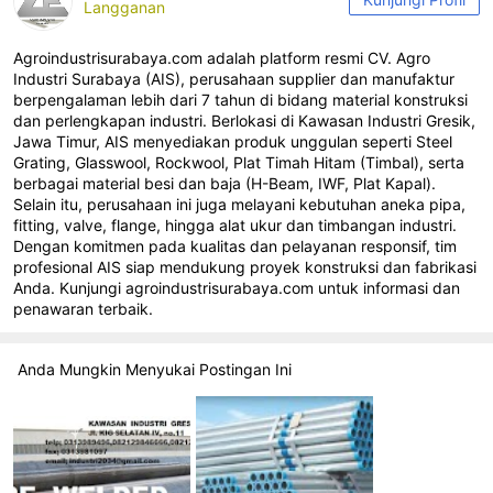
Langganan
Agroindustrisurabaya.com adalah platform resmi CV. Agro
Industri Surabaya (AIS), perusahaan supplier dan manufaktur
berpengalaman lebih dari 7 tahun di bidang material konstruksi
dan perlengkapan industri. Berlokasi di Kawasan Industri Gresik,
Jawa Timur, AIS menyediakan produk unggulan seperti Steel
Grating, Glasswool, Rockwool, Plat Timah Hitam (Timbal), serta
berbagai material besi dan baja (H-Beam, IWF, Plat Kapal).
Selain itu, perusahaan ini juga melayani kebutuhan aneka pipa,
fitting, valve, flange, hingga alat ukur dan timbangan industri.
Dengan komitmen pada kualitas dan pelayanan responsif, tim
profesional AIS siap mendukung proyek konstruksi dan fabrikasi
Anda. Kunjungi agroindustrisurabaya.com untuk informasi dan
penawaran terbaik.
Anda Mungkin Menyukai Postingan Ini