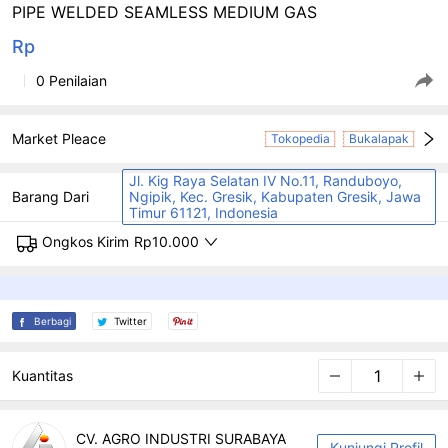
PIPE WELDED SEAMLESS MEDIUM GAS
Rp
0 Penilaian
Market Pleace
Tokopedia
Bukalapak
Jl. Kig Raya Selatan IV No.11, Randuboyo,
Barang Dari
Ngipik, Kec. Gresik, Kabupaten Gresik, Jawa
Timur 61121, Indonesia
Ongkos Kirim
Rp10.000
Berbagi
Twitter
Kuantitas
CV. AGRO INDUSTRI SURABAYA
Kunjungi Profil