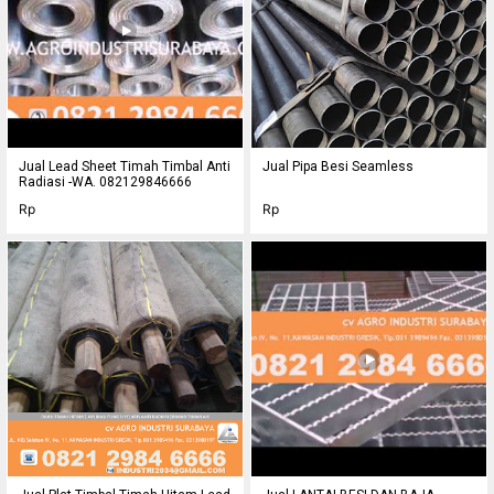
Jual Lead Sheet Timah Timbal Anti
Jual Pipa Besi Seamless
Radiasi -WA. 082129846666
Rp
Rp