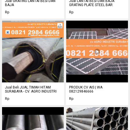
Jual GRATING LANTAI BESI DAN
Jual LANTAI BESI DAN BAJA
BAJA
GRATING PLATE STEEL BAR
Rp
Rp
Jual Beli JUAL TIMAH HITAM
PRODUK CV AIS | WA
SURABAYA - CV. AGRO INDUSTRI
082129846666
Rp
Rp