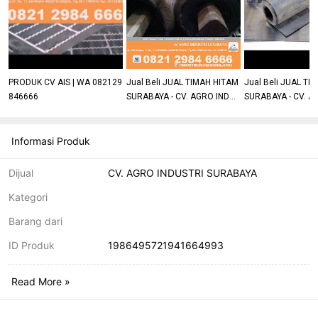
PRODUK CV AIS | WA 082129
Jual Beli JUAL TIMAH HITAM
Jual Beli JUAL TI
846666
SURABAYA - CV. AGRO INDUS
SURABAYA - CV. A
TRI
TRI
Informasi Produk
Dijual
CV. AGRO INDUSTRI SURABAYA
Kategori
Barang dari
ID Produk
1986495721941664993
Read More »