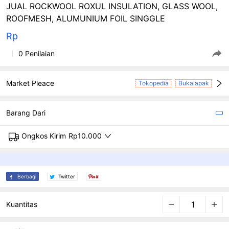
JUAL ROCKWOOL ROXUL INSULATION, GLASS WOOL,
ROOFMESH, ALUMUNIUM FOIL SINGGLE
Rp
0 Penilaian
Market Pleace
Tokopedia
Bukalapak
Barang Dari
Ongkos Kirim
Rp10.000
Berbagi
Twitter
Kuantitas