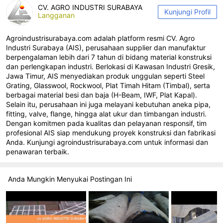
CV. AGRO INDUSTRI SURABAYA
Kunjungi Profil
Langganan
Agroindustrisurabaya.com adalah platform resmi CV. Agro
Industri Surabaya (AIS), perusahaan supplier dan manufaktur
berpengalaman lebih dari 7 tahun di bidang material konstruksi
dan perlengkapan industri. Berlokasi di Kawasan Industri Gresik,
Jawa Timur, AIS menyediakan produk unggulan seperti Steel
Grating, Glasswool, Rockwool, Plat Timah Hitam (Timbal), serta
berbagai material besi dan baja (H-Beam, IWF, Plat Kapal).
Selain itu, perusahaan ini juga melayani kebutuhan aneka pipa,
fitting, valve, flange, hingga alat ukur dan timbangan industri.
Dengan komitmen pada kualitas dan pelayanan responsif, tim
profesional AIS siap mendukung proyek konstruksi dan fabrikasi
Anda. Kunjungi agroindustrisurabaya.com untuk informasi dan
penawaran terbaik.
Anda Mungkin Menyukai Postingan Ini