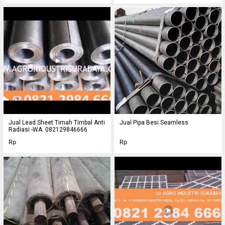
Jual Lead Sheet Timah Timbal Anti
Jual Pipa Besi Seamless
Radiasi -WA. 082129846666
Rp
Rp